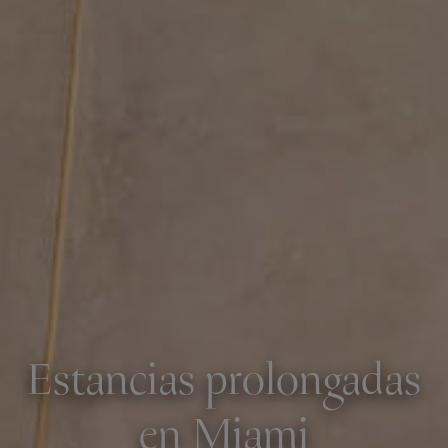
Estancias prolongadas
en Miami