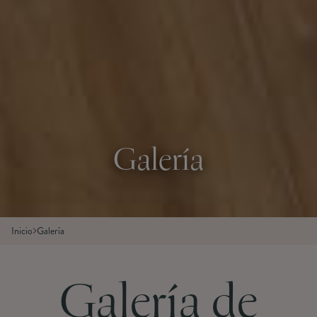
Galería
Inicio
Galería
Galería de