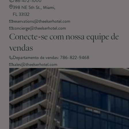
786-472-1000
398 NE 5th St., Miami,
FL 33132
reservations@theelserhotel.com
concierge@theelserhotel.com
Conecte-se com nossa equipe de
vendas
Departamento de vendas: 786-822-9468
sales@theelserhotel.com