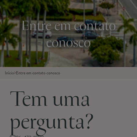
Entre em contato
conosco
Início
Entre em contato conosco
Tem uma
pergunta?