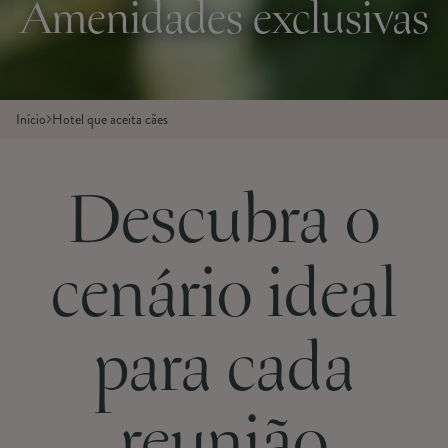
Amenidades exclusivas
Início
Hotel que aceita cães
Descubra o
cenário ideal
para cada
reunião