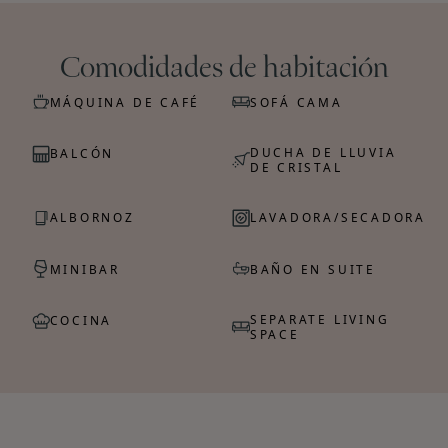
Comodidades de habitación
MÁQUINA DE CAFÉ
SOFÁ CAMA
DUCHA DE LLUVIA
BALCÓN
DE CRISTAL
ALBORNOZ
LAVADORA/SECADORA
MINIBAR
BAÑO EN SUITE
SEPARATE LIVING
COCINA
SPACE