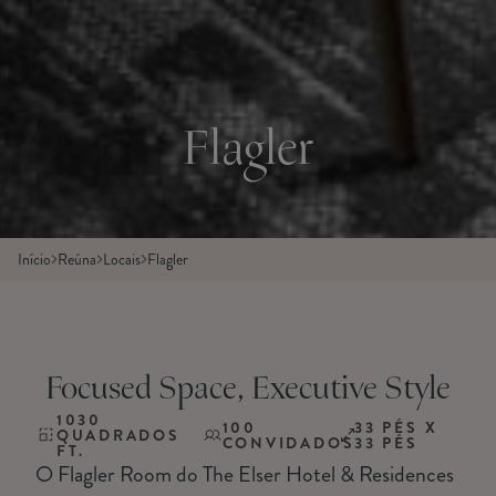
Flagler
Início
Reúna
Locais
Flagler
Focused Space, Executive Style
1030
100
33 PÉS X
QUADRADOS
CONVIDADOS
33 PÉS
FT.
O Flagler Room do The Elser Hotel & Residences