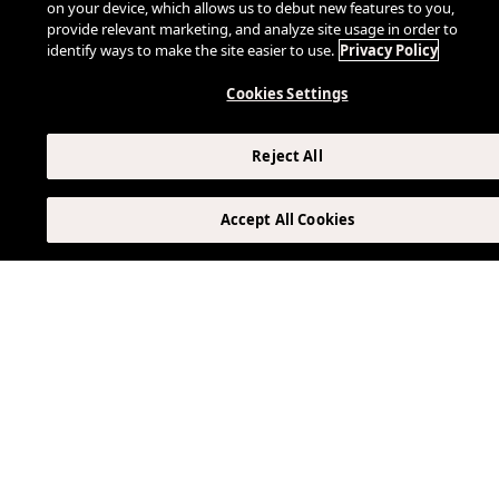
on your device, which allows us to debut new features to you,
provide relevant marketing, and analyze site usage in order to
identify ways to make the site easier to use.
Privacy Policy
Cookies Settings
Outros blogs
Reject All
que você
Accept All Cookies
pode gostar
EXIBIR TODOS OS BLOGS