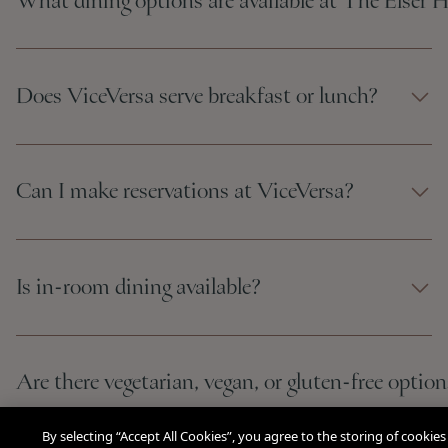
What dining options are available at The Elser H
Does ViceVersa serve breakfast or lunch?
Can I make reservations at ViceVersa?
Is in-room dining available?
Are there vegetarian, vegan, or gluten-free optio
By selecting “Accept All Cookies”, you agree to the storing of cookies