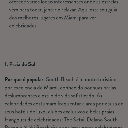
oferece vários locais interessantes onde as estrelas
vêm para tocar, jantar e relaxar. Aqui está seu guia
dos melhores lugares em Miami para ver
celebridades.
1. Praia do Sul
Por que é popular
: South Beach é o ponto turístico
por excelência de Miami, conhecido por suas praias
deslumbrantes e estilo de vida sofisticado. As
celebridades costumam frequentar a área por causa de
seus hotéis de luxo, clubes exclusivos e belas praias.
Hangouts de celebridades: The Setai, Delano South
Beach e Nikki Beach são populares entre celebridades